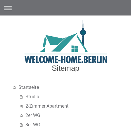
Sitemap
Startseite
Studio
2-Zimmer Apartment
2er WG
3er WG