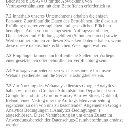
Buchstabe b DS-GVO für die Abwicklung von
Vertragsverhältnissen mit dem Betroffenen erforderlich ist.
7.2
Innerhalb unseres Unternehmens erhalten diejenigen
Personen Zugriff auf die Daten des Betroffenen, die diese zur
Erfüllung unserer vertraglichen und gesetzlichen Pflichten
benötigen. Auch von uns eingesetzte Auftragsverarbeiter,
Dienstleister und Erfüllungsgehilfen (Subunternehmer) sowie
Werbepartner können zu diesen Zwecken Daten erhalten, wenn
diese unsere datenschutzrechtlichen Weisungen wahren.
7.3
Empfänger können auch öffentliche Stellen bei Vorliegen
einer gesetzlichen oder behördlichen Verpflichtung sein.
7.4
Auftragsverarbeiter setzen wir insbesondere für unsere
Webanalysedienste und die Server-Hostingdienste ein.
7.5
Zur Nutzung des Webanalysedienstes Google Analytics
haben wir mit dem Contract Administration Department von
Google Ireland Ltd., Gordon House, Barrow Street, Dublin 4,
Ireland, einen Vertrag über die Auftragsdatenverarbeitung
ergänzend zu den von uns zu beachtenden Allgemeinen Google
Analytics Bedingungen („Analytics-Bedingungen“)
abgeschlossen. Diese Vereinbarung ist um einen Zusatz im
Anwendungsbereich der Datenschutz-Grundverordnung ergänzt
worden.