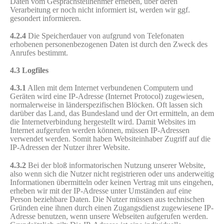
Daten vom Gesprächsteilnehmer erheben, über deren
Verarbeitung er noch nicht informiert ist, werden wir ggf.
gesondert informieren.
4.2.4
Die Speicherdauer von aufgrund von Telefonaten
erhobenen personenbezogenen Daten ist durch den Zweck des
Anrufes bestimmt.
4.3 Logfiles
4.3.1
Allen mit dem Internet verbundenen Computern und
Geräten wird eine IP-Adresse (Internet Protocol) zugewiesen,
normalerweise in länderspezifischen Blöcken. Oft lassen sich
darüber das Land, das Bundesland und der Ort ermitteln, an dem
die Internetverbindung hergestellt wird. Damit Websites im
Internet aufgerufen werden können, müssen IP-Adressen
verwendet werden. Somit haben Websiteinhaber Zugriff auf die
IP-Adressen der Nutzer ihrer Website.
4.3.2
Bei der bloß informatorischen Nutzung unserer Website,
also wenn sich die Nutzer nicht registrieren oder uns anderweitig
Informationen übermitteln oder keinen Vertrag mit uns eingehen,
erheben wir mit der IP-Adresse unter Umständen auf eine
Person beziehbare Daten. Die Nutzer müssen aus technischen
Gründen eine ihnen durch einen Zugangsdienst zugewiesene IP-
Adresse benutzen, wenn unsere Webseiten aufgerufen werden.