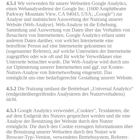
4.5.1
Wir verwenden für unsere Webseiten Google Analytics,
einen Webanalysedienst der Google Inc. (1600 Amphitheatre
Parkway Mountain View, CA 94043, USA; „Google“) zur
Analyse und statistischen Auswertung der Nutzung unserer
Website (Web-Analyse). Web-Analyse ist die Erhebung,
Sammlung und Auswertung von Daten über das Verhalten von
Besuchern von Internetseiten. Google Analytics erfasst unter
anderem Daten darüber, von welcher Internetseite eine
betroffene Person auf eine Internetseite gekommen ist
(sogenannter Referrer), auf welche Unterseiten der Internetseite
zugegriffen oder wie oft und für welche Verweildauer eine
Unterseite betrachtet wurde. Die Web-Analyse wird durch uns
zur Optimierung unserer Internetseiten und ggf. zur Kosten-
Nutzen-Analyse von Internetwerbung eingesetzt. Das
ermöglicht uns eine bedarfsgerechte Gestaltung unserer Website.
4.5.2
Die Nutzung umfasst die Betriebsart „Universal Analytics“
(endgeräteübergreifendes Analysieren des Nutzerverhaltens)
nicht.
4.5.3
Google Analytics verwendet „Cookies“, Textdateien, die
auf dem Endgerät des Nutzers gespeichert werden und die eine
Analyse der Benutzung der Website durch den Nutzer
ermöglicht. Die durch den Cookie erzeugten Informationen über
die Benutzung unserer Webseiten durch den Nutzer wie
Browser-Typ/-Version, verwendetes Betriebssystem, Referrer-