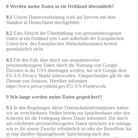
8 Werden meine Daten in ein Drittland übermittelt?
8.1
Unsere Datenverarbeitung wird auf Servern mit dem
Standort in Deutschland durchgeführt.
8.2
Eine Absicht der Übermittlung von personenbezogenen
Daten in ein Drittland (ein Land außerhalb der Europäischen
Union bzw. des Europäischen Wirtschaftsraumes) besteht
grundsätzlich nicht.
8.5
Für den Fall, dass durch uns ausnahmsweise
personenbezogene Daten durch die Nutzung von Google-
Diensten in die USA übertragen werden, hat sich Google dem
EU-US Privacy Shield unterworfen. Entsprechendes gilt für die
Dienste von Amazon. Hierüber informiert
https://www.privacyshield.gov/EU-US-Framework.
9 Wie lange werden meine Daten gespeichert?
9.1
In den Regelungen dieser Datenschutzinformationen haben
wir an verschiedenen Stellen bereits zur Speicherdauer oder den
Kriterien für die Festlegung dieser Dauer informiert. Die durch
uns erhobenen personenbezogenen Daten speichern wir solange,
wie es für unsere Zwecke erforderlich ist oder der Betroffene hat
in eine darüber hinausgehende Speicherung nach den