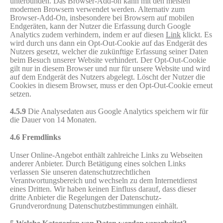
unterbunden. Das Browser-Add-on kann mit den meisten
modernen Browsern verwendet werden. Alternativ zum
Browser-Add-On, insbesondere bei Browsern auf mobilen
Endgeräten, kann der Nutzer die Erfassung durch Google
Analytics zudem verhindern, indem er auf diesen
Link
klickt. Es
wird durch uns dann ein Opt-Out-Cookie auf das Endgerät des
Nutzers gesetzt, welcher die zukünftige Erfassung seiner Daten
beim Besuch unserer Website verhindert. Der Opt-Out-Cookie
gilt nur in diesem Browser und nur für unsere Website und wird
auf dem Endgerät des Nutzers abgelegt. Löscht der Nutzer die
Cookies in diesem Browser, muss er den Opt-Out-Cookie erneut
setzen.
4.5.9
Die Analysedaten aus Google Analytics speichern wir für
die Dauer von 14 Monaten.
4.6 Fremdlinks
Unser Online-Angebot enthält zahlreiche Links zu Webseiten
anderer Anbieter. Durch Betätigung eines solchen Links
verlassen Sie unseren datenschutzrechtlichen
Verantwortungsbereich und wechseln zu dem Internetdienst
eines Dritten. Wir haben keinen Einfluss darauf, dass dieser
dritte Anbieter die Regelungen der Datenschutz-
Grundverordnung Datenschutzbestimmungen einhält.