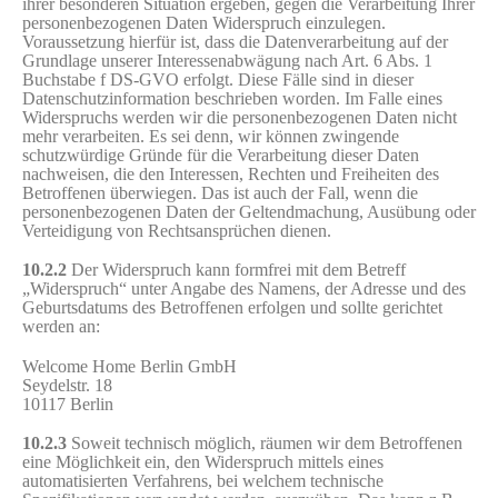
ihrer besonderen Situation ergeben, gegen die Verarbeitung Ihrer
personenbezogenen Daten Widerspruch einzulegen.
Voraussetzung hierfür ist, dass die Datenverarbeitung auf der
Grundlage unserer Interessenabwägung nach Art. 6 Abs. 1
Buchstabe f DS-GVO erfolgt. Diese Fälle sind in dieser
Datenschutzinformation beschrieben worden. Im Falle eines
Widerspruchs werden wir die personenbezogenen Daten nicht
mehr verarbeiten. Es sei denn, wir können zwingende
schutzwürdige Gründe für die Verarbeitung dieser Daten
nachweisen, die den Interessen, Rechten und Freiheiten des
Betroffenen überwiegen. Das ist auch der Fall, wenn die
personenbezogenen Daten der Geltendmachung, Ausübung oder
Verteidigung von Rechtsansprüchen dienen.
10.2.2
Der Widerspruch kann formfrei mit dem Betreff
„Widerspruch“ unter Angabe des Namens, der Adresse und des
Geburtsdatums des Betroffenen erfolgen und sollte gerichtet
werden an:
Welcome Home Berlin GmbH
Seydelstr. 18
10117 Berlin
10.2.3
Soweit technisch möglich, räumen wir dem Betroffenen
eine Möglichkeit ein, den Widerspruch mittels eines
automatisierten Verfahrens, bei welchem technische