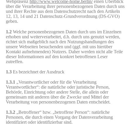
Webpräsenz
http://www.welcome-home.berlin/
einen Überblick
über die Verarbeitung ihrer personenbezogenen Daten durch uns
und ihrer Rechte aus dem Datenschutzrecht nach den Artikeln
12, 13, 14 und 21 Datenschutz-Grundverordnung (DS-GVO)
geben.
1.2
Welche personenbezogenen Daten durch uns im Einzelnen
erhoben und weiterverarbeitet, d.h. durch uns genutzt werden,
richtet sich maßgeblich nach den Nutzungshandlungen des
unsere Webseiten besuchenden und (ggf. mit uns hierüber
Kontakt aufnehmenden) Nutzers. Daher werden nicht alle Teile
dieser Informationen auf den konkret betroffenen Leser
zutreffen.
1.3
Es bezeichnet der Ausdruck
1.3.1
„Verantwortlicher oder für die Verarbeitung
Verantwortlicher“: die natürliche oder juristische Person,
Behörde, Einrichtung oder andere Stelle, die allein oder
gemeinsam mit anderen über die Zwecke und Mittel der
Verarbeitung von personenbezogenen Daten entscheidet.
1.3.2
„Betroffener“ bzw. „betroffene Person“: natürliche
Personen, die durch einen Vorgang der Datenverarbeitung
identifiziert oder identifizierbar sind.