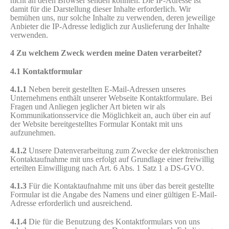
nicht an deren Browser senden könnten. Die IP-Adresse ist
damit für die Darstellung dieser Inhalte erforderlich. Wir
bemühen uns, nur solche Inhalte zu verwenden, deren jeweilige
Anbieter die IP-Adresse lediglich zur Auslieferung der Inhalte
verwenden.
4 Zu welchem Zweck werden meine Daten verarbeitet?
4.1 Kontaktformular
4.1.1
Neben bereit gestellten E-Mail-Adressen unseres
Unternehmens enthält unserer Webseite Kontaktformulare. Bei
Fragen und Anliegen jeglicher Art bieten wir als
Kommunikationsservice die Möglichkeit an, auch über ein auf
der Website bereitgestelltes Formular Kontakt mit uns
aufzunehmen.
4.1.2
Unsere Datenverarbeitung zum Zwecke der elektronischen
Kontaktaufnahme mit uns erfolgt auf Grundlage einer freiwillig
erteilten Einwilligung nach Art. 6 Abs. 1 Satz 1 a DS-GVO.
4.1.3
Für die Kontaktaufnahme mit uns über das bereit gestellte
Formular ist die Angabe des Namens und einer gültigen E-Mail-
Adresse erforderlich und ausreichend.
4.1.4
Die für die Benutzung des Kontaktformulars von uns