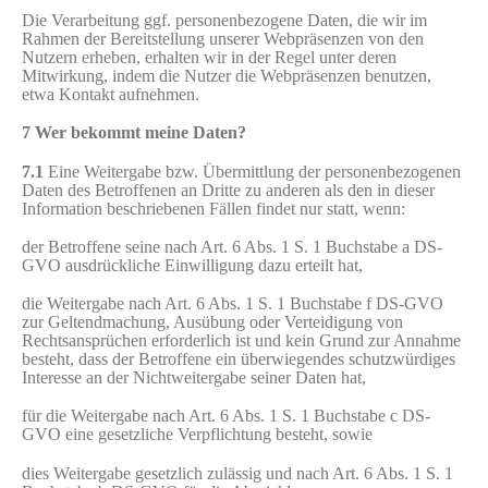
Die Verarbeitung ggf. personenbezogene Daten, die wir im
Rahmen der Bereitstellung unserer Webpräsenzen von den
Nutzern erheben, erhalten wir in der Regel unter deren
Mitwirkung, indem die Nutzer die Webpräsenzen benutzen,
etwa Kontakt aufnehmen.
7 Wer bekommt meine Daten?
7.1
Eine Weitergabe bzw. Übermittlung der personenbezogenen
Daten des Betroffenen an Dritte zu anderen als den in dieser
Information beschriebenen Fällen findet nur statt, wenn:
der Betroffene seine nach Art. 6 Abs. 1 S. 1 Buchstabe a DS-
GVO ausdrückliche Einwilligung dazu erteilt hat,
die Weitergabe nach Art. 6 Abs. 1 S. 1 Buchstabe f DS-GVO
zur Geltendmachung, Ausübung oder Verteidigung von
Rechtsansprüchen erforderlich ist und kein Grund zur Annahme
besteht, dass der Betroffene ein überwiegendes schutzwürdiges
Interesse an der Nichtweitergabe seiner Daten hat,
für die Weitergabe nach Art. 6 Abs. 1 S. 1 Buchstabe c DS-
GVO eine gesetzliche Verpflichtung besteht, sowie
dies Weitergabe gesetzlich zulässig und nach Art. 6 Abs. 1 S. 1