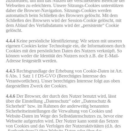
zuzuordnen, um ihm das Nutzen der verschiedenen Bereiche der
Webseiten zu erleichtern. Unsere Sitzungs-Cookies unterstützen
daher die Browser-Navigation. Sitzungs-Cookies werden
automatisch beim Schließen des Browsers gelöscht. Mit dem
Schließen des Browsers wird der Session-Cookie gelöscht, mit
dem Ablauf des Verfallsdatums wird der „persistente“ Cookie
gelöscht.
4.4.4
Keine persönliche Identifizierung: Wir setzen mit unseren
eigenen Cookies keine Technologie ein, die Informationen durch
Cookies mit den persönlichen Daten des Nutzers verknüpft. So
können weder die Identität des Nutzers noch z.B. die E-Mail-
Adresse festgestellt werden.
4.4.5
Rechtsgrundlage der Erhebung von Cookie-Daten ist Art.
6 Abs. 1 Satz 1 f DS-GVO (Berechtigtes Interesse des
Verantwortlichen). Unser berechtigtes Interesse folgt aus oben
dargestellten Zweck der Cookies.
4.4.6
Der Browser, der durch den Nutzer benutzt wird, lässt
über die Einstellung „Datenschutz“ oder „Datenschutz &
Sicherheit“ bzw. im Rahmen der anderweitig benannten
Sicherheitseinstellungen die Verwaltung von Cookies und
Website-Daten im Wege des Selbstdatenschutzes zu, bevor eine
Webseite aufgerufen wird. Der Nutzer kann somit das Setzen
von Cookies und das Verfolgen der Nutzeraktivitäten (d.h. des
„Surfverhaltens“) über Website-Daten oder über das