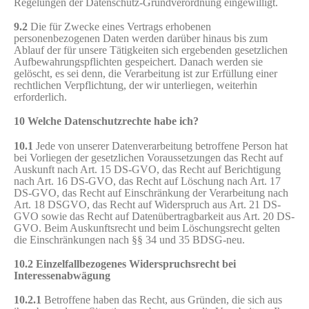
Regelungen der Datenschutz-Grundverordnung eingewilligt.
9.2
Die für Zwecke eines Vertrags erhobenen
personenbezogenen Daten werden darüber hinaus bis zum
Ablauf der für unsere Tätigkeiten sich ergebenden gesetzlichen
Aufbewahrungspflichten gespeichert. Danach werden sie
gelöscht, es sei denn, die Verarbeitung ist zur Erfüllung einer
rechtlichen Verpflichtung, der wir unterliegen, weiterhin
erforderlich.
10 Welche Datenschutzrechte habe ich?
10.1
Jede von unserer Datenverarbeitung betroffene Person hat
bei Vorliegen der gesetzlichen Voraussetzungen das Recht auf
Auskunft nach Art. 15 DS-GVO, das Recht auf Berichtigung
nach Art. 16 DS-GVO, das Recht auf Löschung nach Art. 17
DS-GVO, das Recht auf Einschränkung der Verarbeitung nach
Art. 18 DSGVO, das Recht auf Widerspruch aus Art. 21 DS-
GVO sowie das Recht auf Datenübertragbarkeit aus Art. 20 DS-
GVO. Beim Auskunftsrecht und beim Löschungsrecht gelten
die Einschränkungen nach §§ 34 und 35 BDSG-neu.
10.2
Einzelfallbezogenes Widerspruchsrecht bei
Interessenabwägung
10.2.1
Betroffene haben das Recht, aus Gründen, die sich aus