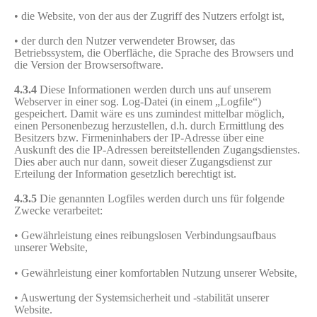
• die Website, von der aus der Zugriff des Nutzers erfolgt ist,
• der durch den Nutzer verwendeter Browser, das
Betriebssystem, die Oberfläche, die Sprache des Browsers und
die Version der Browsersoftware.
4.3.4
Diese Informationen werden durch uns auf unserem
Webserver in einer sog. Log-Datei (in einem „Logfile“)
gespeichert. Damit wäre es uns zumindest mittelbar möglich,
einen Personenbezug herzustellen, d.h. durch Ermittlung des
Besitzers bzw. Firmeninhabers der IP-Adresse über eine
Auskunft des die IP-Adressen bereitstellenden Zugangsdienstes.
Dies aber auch nur dann, soweit dieser Zugangsdienst zur
Erteilung der Information gesetzlich berechtigt ist.
4.3.5
Die genannten Logfiles werden durch uns für folgende
Zwecke verarbeitet:
• Gewährleistung eines reibungslosen Verbindungsaufbaus
unserer Website,
• Gewährleistung einer komfortablen Nutzung unserer Website,
• Auswertung der Systemsicherheit und -stabilität unserer
Website.