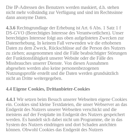
Die IP-Adressen des Benutzers werden maskiert, d.h. stehen
nicht mehr vollständig zur Verfügung und sind im Rechtssinne
dann anonyme Daten.
4.3.6
Rechtsgrundlage der Erhebung ist Art. 6 Abs. 1 Satz 1 f
DS-GVO (Berechtigtes Interesse des Verantwortlichen). Unser
berechtigtes Interesse folgt aus oben aufgelisteten Zwecken zur
Datenerhebung. In keinem Fall verwenden wir die erhobenen
Daten zu dem Zweck, Rückschlüsse auf die Person des Nutzers
zu ziehen; ausgenommen sind die Fälle beabsichtigter Störungen
der Funktionsfähigkeit unserer Website oder die Fälle des
Missbrauches unserer Dienste. Von diesen Ausnahmen
abgesehen werden also keine personenbezogenen
Nutzungsprofile erstellt und die Daten werden grundsätzlich
nicht an Dritte weitergegeben.
4.4 Eigene Cookies, Drittanbieter-Cookies
4.4.1
Wir setzen beim Besuch unserer Webseiten eigene Cookies
ein. Cookies sind kleine Textdateien, die unser Webserver an das
Endgerät des Nutzers unserer Webseiten verschickt und die
meistens auf der Festplatte im Endgerät des Nutzers gespeichert
werden. Es handelt sich dabei nicht um Programme, die in das
System des Nutzers eindringen und dort Schaden anrichten
können. Obwohl Cookies das Endgerät des Nutzers