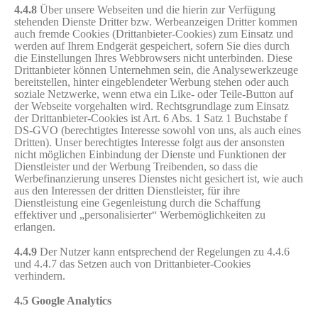
4.4.8
Über unsere Webseiten und die hierin zur Verfügung
stehenden Dienste Dritter bzw. Werbeanzeigen Dritter kommen
auch fremde Cookies (Drittanbieter-Cookies) zum Einsatz und
werden auf Ihrem Endgerät gespeichert, sofern Sie dies durch
die Einstellungen Ihres Webbrowsers nicht unterbinden. Diese
Drittanbieter können Unternehmen sein, die Analysewerkzeuge
bereitstellen, hinter eingeblendeter Werbung stehen oder auch
soziale Netzwerke, wenn etwa ein Like- oder Teile-Button auf
der Webseite vorgehalten wird. Rechtsgrundlage zum Einsatz
der Drittanbieter-Cookies ist Art. 6 Abs. 1 Satz 1 Buchstabe f
DS-GVO (berechtigtes Interesse sowohl von uns, als auch eines
Dritten). Unser berechtigtes Interesse folgt aus der ansonsten
nicht möglichen Einbindung der Dienste und Funktionen der
Dienstleister und der Werbung Treibenden, so dass die
Werbefinanzierung unseres Dienstes nicht gesichert ist, wie auch
aus den Interessen der dritten Dienstleister, für ihre
Dienstleistung eine Gegenleistung durch die Schaffung
effektiver und „personalisierter“ Werbemöglichkeiten zu
erlangen.
4.4.9
Der Nutzer kann entsprechend der Regelungen zu 4.4.6
und 4.4.7 das Setzen auch von Drittanbieter-Cookies
verhindern.
4.5 Google Analytics