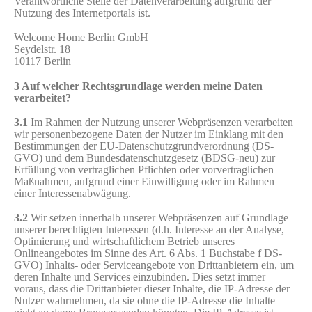
Verantwortliche Stelle der Datenverarbeitung aufgrund der
Nutzung des Internetportals ist.
Welcome Home Berlin GmbH
Seydelstr. 18
10117 Berlin
3 Auf welcher Rechtsgrundlage werden meine Daten
verarbeitet?
3.1
Im Rahmen der Nutzung unserer Webpräsenzen verarbeiten
wir personenbezogene Daten der Nutzer im Einklang mit den
Bestimmungen der EU-Datenschutzgrundverordnung (DS-
GVO) und dem Bundesdatenschutzgesetz (BDSG-neu) zur
Erfüllung von vertraglichen Pflichten oder vorvertraglichen
Maßnahmen, aufgrund einer Einwilligung oder im Rahmen
einer Interessenabwägung.
3.2
Wir setzen innerhalb unserer Webpräsenzen auf Grundlage
unserer berechtigten Interessen (d.h. Interesse an der Analyse,
Optimierung und wirtschaftlichem Betrieb unseres
Onlineangebotes im Sinne des Art. 6 Abs. 1 Buchstabe f DS-
GVO) Inhalts- oder Serviceangebote von Drittanbietern ein, um
deren Inhalte und Services einzubinden. Dies setzt immer
voraus, dass die Drittanbieter dieser Inhalte, die IP-Adresse der
Nutzer wahrnehmen, da sie ohne die IP-Adresse die Inhalte