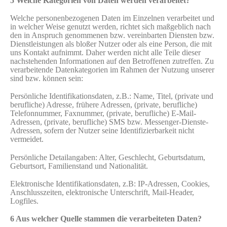
5 Welche Kategorien von Daten werden verarbeitet?
Welche personenbezogenen Daten im Einzelnen verarbeitet und
in welcher Weise genutzt werden, richtet sich maßgeblich nach
den in Anspruch genommenen bzw. vereinbarten Diensten bzw.
Dienstleistungen als bloßer Nutzer oder als eine Person, die mit
uns Kontakt aufnimmt. Daher werden nicht alle Teile dieser
nachstehenden Informationen auf den Betroffenen zutreffen. Zu
verarbeitende Datenkategorien im Rahmen der Nutzung unserer
sind bzw. können sein:
Persönliche Identifikationsdaten, z.B.: Name, Titel, (private und
berufliche) Adresse, frühere Adressen, (private, berufliche)
Telefonnummer, Faxnummer, (private, berufliche) E-Mail-
Adressen, (private, berufliche) SMS bzw. Messenger-Dienste-
Adressen, sofern der Nutzer seine Identifizierbarkeit nicht
vermeidet.
Persönliche Detailangaben: Alter, Geschlecht, Geburtsdatum,
Geburtsort, Familienstand und Nationalität.
Elektronische Identifikationsdaten, z.B: IP-Adressen, Cookies,
Anschlusszeiten, elektronische Unterschrift, Mail-Header,
Logfiles.
6 Aus welcher Quelle stammen die verarbeiteten Daten?