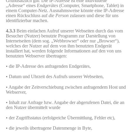
Grundsätzlich gilt: Die IP-Adresse ist eine individuelle
„Adresse“ eines
Endgerätes
(Computer, Smartphone, Tablet) in
einem Computer-Netz. Ausnahmsweise könnte eine IP-Adresse
einen Rückschluss auf
die Person
zulassen und diese für uns
identifizierbar machen.
4.3.3
Beim einfachen Aufruf unserer Webseiten durch das vom
Besucher (Nutzer) benutzte Programm zur Darstellung von
Internetseiten (dem sog. „Webbrowser“ oder nur „Browser“),
welches der Nutzer auf dem von ihm benutzten Endgerät
installiert hat, werden folgende Informationen auf den von uns
benutzten Webserver übertragen:
• die IP-Adresse des anfragenden Endgerätes,
• Datum und Uhrzeit des Aufrufs unserer Webseiten,
• Angabe der Zeitverschiebung zwischen anfragendem Host und
Webserver,
• Inhalt zur Anfrage bzw. Angabe der abgerufenen Datei, die an
den Nutzer übermittelt wurde
• der Zugriffsstatus (erfolgreiche Übermittlung, Fehler etc),
• die jeweils übertragene Datenmenge in Byte,