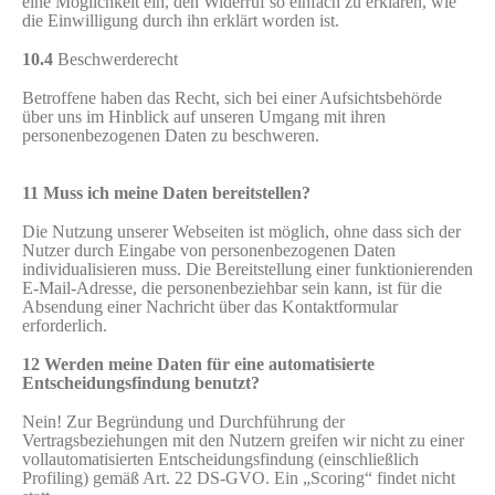
eine Möglichkeit ein, den Widerruf so einfach zu erklären, wie
die Einwilligung durch ihn erklärt worden ist.
10.4
Beschwerderecht
Betroffene haben das Recht, sich bei einer Aufsichtsbehörde
über uns im Hinblick auf unseren Umgang mit ihren
personenbezogenen Daten zu beschweren.
11 Muss ich meine Daten bereitstellen?
Die Nutzung unserer Webseiten ist möglich, ohne dass sich der
Nutzer durch Eingabe von personenbezogenen Daten
individualisieren muss. Die Bereitstellung einer funktionierenden
E-Mail-Adresse, die personenbeziehbar sein kann, ist für die
Absendung einer Nachricht über das Kontaktformular
erforderlich.
12 Werden meine Daten für eine automatisierte
Entscheidungsfindung benutzt?
Nein! Zur Begründung und Durchführung der
Vertragsbeziehungen mit den Nutzern greifen wir nicht zu einer
vollautomatisierten Entscheidungsfindung (einschließlich
Profiling) gemäß Art. 22 DS-GVO. Ein „Scoring“ findet nicht