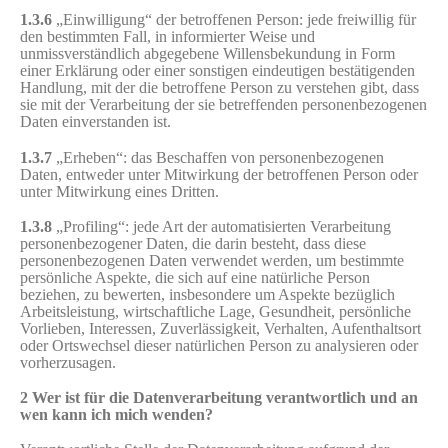
1.3.6
„Einwilligung“ der betroffenen Person: jede freiwillig für
den bestimmten Fall, in informierter Weise und
unmissverständlich abgegebene Willensbekundung in Form
einer Erklärung oder einer sonstigen eindeutigen bestätigenden
Handlung, mit der die betroffene Person zu verstehen gibt, dass
sie mit der Verarbeitung der sie betreffenden personenbezogenen
Daten einverstanden ist.
1.3.7
„Erheben“: das Beschaffen von personenbezogenen
Daten, entweder unter Mitwirkung der betroffenen Person oder
unter Mitwirkung eines Dritten.
1.3.8
„Profiling“: jede Art der automatisierten Verarbeitung
personenbezogener Daten, die darin besteht, dass diese
personenbezogenen Daten verwendet werden, um bestimmte
persönliche Aspekte, die sich auf eine natürliche Person
beziehen, zu bewerten, insbesondere um Aspekte bezüglich
Arbeitsleistung, wirtschaftliche Lage, Gesundheit, persönliche
Vorlieben, Interessen, Zuverlässigkeit, Verhalten, Aufenthaltsort
oder Ortswechsel dieser natürlichen Person zu analysieren oder
vorherzusagen.
2 Wer ist für die Datenverarbeitung verantwortlich und an
wen kann ich mich wenden?