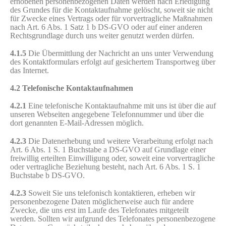
erhobenen personenbezogenen Daten werden nach Erledigung
des Grundes für die Kontaktaufnahme gelöscht, soweit sie nicht
für Zwecke eines Vertrags oder für vorvertragliche Maßnahmen
nach Art. 6 Abs. 1 Satz 1 b DS-GVO oder auf einer anderen
Rechtsgrundlage durch uns weiter genutzt werden dürfen.
4.1.5
Die Übermittlung der Nachricht an uns unter Verwendung
des Kontaktformulars erfolgt auf gesichertem Transportweg über
das Internet.
4.2 Telefonische Kontaktaufnahmen
4.2.1
Eine telefonische Kontaktaufnahme mit uns ist über die auf
unseren Webseiten angegebene Telefonnummer und über die
dort genannten E-Mail-Adressen möglich.
4.2.3
Die Datenerhebung und weitere Verarbeitung erfolgt nach
Art. 6 Abs. 1 S. 1 Buchstabe a DS-GVO auf Grundlage einer
freiwillig erteilten Einwilligung oder, soweit eine vorvertragliche
oder vertragliche Beziehung besteht, nach Art. 6 Abs. 1 S. 1
Buchstabe b DS-GVO.
4.2.3
Soweit Sie uns telefonisch kontaktieren, erheben wir
personenbezogene Daten möglicherweise auch für andere
Zwecke, die uns erst im Laufe des Telefonates mitgeteilt
werden. Sollten wir aufgrund des Telefonates personenbezogene