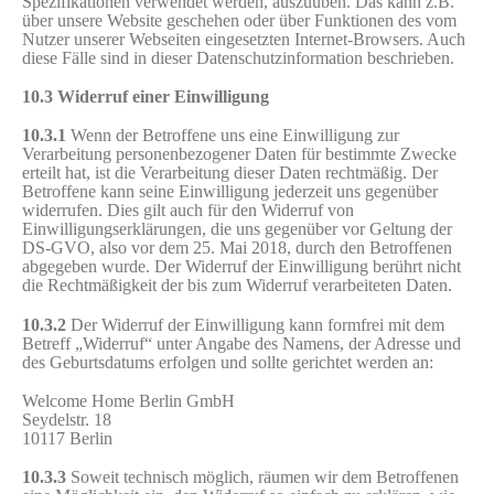
Spezifikationen verwendet werden, auszuüben. Das kann z.B.
über unsere Website geschehen oder über Funktionen des vom
Nutzer unserer Webseiten eingesetzten Internet-Browsers. Auch
diese Fälle sind in dieser Datenschutzinformation beschrieben.
10.3 Widerruf einer Einwilligung
10.3.1
Wenn der Betroffene uns eine Einwilligung zur
Verarbeitung personenbezogener Daten für bestimmte Zwecke
erteilt hat, ist die Verarbeitung dieser Daten rechtmäßig. Der
Betroffene kann seine Einwilligung jederzeit uns gegenüber
widerrufen. Dies gilt auch für den Widerruf von
Einwilligungserklärungen, die uns gegenüber vor Geltung der
DS-GVO, also vor dem 25. Mai 2018, durch den Betroffenen
abgegeben wurde. Der Widerruf der Einwilligung berührt nicht
die Rechtmäßigkeit der bis zum Widerruf verarbeiteten Daten.
10.3.2
Der Widerruf der Einwilligung kann formfrei mit dem
Betreff „Widerruf“ unter Angabe des Namens, der Adresse und
des Geburtsdatums erfolgen und sollte gerichtet werden an:
Welcome Home Berlin GmbH
Seydelstr. 18
10117 Berlin
10.3.3
Soweit technisch möglich, räumen wir dem Betroffenen