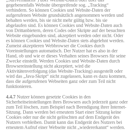
gegebenenfalls Website übergreifende sog. „Tracking“
verhindern. So können Cookies und Website-Daten der
aufgerufenen Website grundsätzlich angenommen werden und
behalten werden, bis sie nicht mehr gültig bzw. bis sie
abgelaufen sind. Es können Cookies und Website-Daten auch
von Drittanbietern, deren Codes oder Skripte auf der besuchten
Website eingebunden sind, akzeptiert werden oder nicht. Oder
es können Cookies und Website-Daten stets abgelehnt werden.
Zumeist akzeptieren Webbrowser die Cookies durch
Voreinstellungen automatisch. Der Nutzer hat es also in der
Hand, ob und wie er dieses Verhalten seines Browsers für seine
Zwecke einstellt. Werden Cookies und Website-Daten durch
Browsereinstellung nicht akzeptiert, wird die
Aktivitätenverfolgung (das Website-Tracking) ausgestellt oder
wird das „Java-Skript“ nicht zugelassen, kann es dazu kommen,
dass die aufgerufenen Webseiten ganz oder zum Teil nicht
funktionieren.
4.4.7
Nutzer können gesetzte Cookies in den
Sicherheitseinstellungen ihres Browsers auch jederzeit ganz oder
zum Teil löschen, zum Beispiel nach Beendigung ihrer Internet-
Sitzung. Dann werden bei erneutem Start einer Sitzung keine
Cookies oder nur die nicht gelöschten auf dem Endgerät des
Nutzers verbleiben. Damit kann das Endgerät des Nutzers bei
erneutem Aufruf einer Webseite nicht „wiedererkannt“ werden.