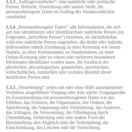
1.3.3
„Auftragsverarbeiter“: eine natürliche oder juristische
Person, Behörde, Einrichtung oder andere Stelle, die
personenbezogene Daten im Auftrag des Verantwortlichen
verarbeitet.
1.3.4
„Personenbezogene Daten“: alle Informationen, die sich
auf eine identifizierte oder identifizierbare natürliche Person (im
Folgenden „betroffene Person“) beziehen; als identifizierbar
wird eine natürliche Person angesehen, die direkt oder indirekt,
insbesondere mittels Zuordnung zu einer Kennung wie einem
Namen, zu einer Kennnummer, zu Standortdaten, zu einer
Online-Kennung oder zu einem oder mehreren besonderen
Merkmalen identifiziert werden kann, die Ausdruck der
physischen, physiologischen, genetischen, psychischen,
wirtschaftlichen, kulturellen oder sozialen Identität dieser
natürlichen Person sind.
1.3.5
„Verarbeitung“: jeden mit oder ohne Hilfe automatisierter
Verfahren ausgeführten Vorgang oder jede solche Vorgangsreihe
im Zusammenhang mit personenbezogenen Daten wie das
Erheben, das Erfassen, die Organisation, das Ordnen, die
Speicherung, die Anpassung oder Veränderung, das Auslesen,
das Abfragen, die Verwendung, die Offenlegung durch
Übermittlung, Verbreitung oder eine andere Form der
Bereitstellung, den Abgleich oder die Verknüpfung, die
Einschränkung, das Löschen oder die Vernichtung.