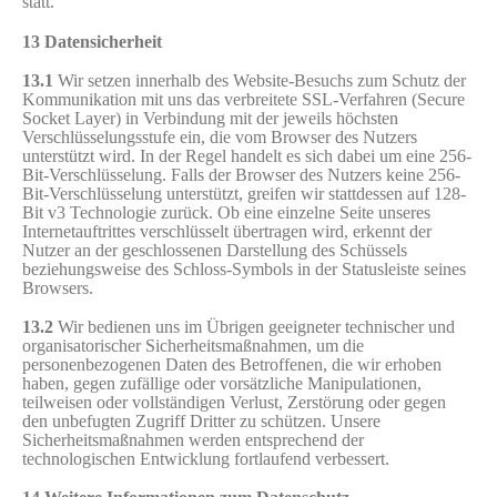
statt.
13 Datensicherheit
13.1
Wir setzen innerhalb des Website-Besuchs zum Schutz der
Kommunikation mit uns das verbreitete SSL-Verfahren (Secure
Socket Layer) in Verbindung mit der jeweils höchsten
Verschlüsselungsstufe ein, die vom Browser des Nutzers
unterstützt wird. In der Regel handelt es sich dabei um eine 256-
Bit-Verschlüsselung. Falls der Browser des Nutzers keine 256-
Bit-Verschlüsselung unterstützt, greifen wir stattdessen auf 128-
Bit v3 Technologie zurück. Ob eine einzelne Seite unseres
Internetauftrittes verschlüsselt übertragen wird, erkennt der
Nutzer an der geschlossenen Darstellung des Schüssels
beziehungsweise des Schloss-Symbols in der Statusleiste seines
Browsers.
13.2
Wir bedienen uns im Übrigen geeigneter technischer und
organisatorischer Sicherheitsmaßnahmen, um die
personenbezogenen Daten des Betroffenen, die wir erhoben
haben, gegen zufällige oder vorsätzliche Manipulationen,
teilweisen oder vollständigen Verlust, Zerstörung oder gegen
den unbefugten Zugriff Dritter zu schützen. Unsere
Sicherheitsmaßnahmen werden entsprechend der
technologischen Entwicklung fortlaufend verbessert.