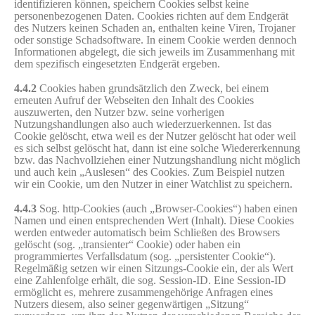
identifizieren können, speichern Cookies selbst keine
personenbezogenen Daten. Cookies richten auf dem Endgerät
des Nutzers keinen Schaden an, enthalten keine Viren, Trojaner
oder sonstige Schadsoftware. In einem Cookie werden dennoch
Informationen abgelegt, die sich jeweils im Zusammenhang mit
dem spezifisch eingesetzten Endgerät ergeben.
4.4.2
Cookies haben grundsätzlich den Zweck, bei einem
erneuten Aufruf der Webseiten den Inhalt des Cookies
auszuwerten, den Nutzer bzw. seine vorherigen
Nutzungshandlungen also auch wiederzuerkennen. Ist das
Cookie gelöscht, etwa weil es der Nutzer gelöscht hat oder weil
es sich selbst gelöscht hat, dann ist eine solche Wiedererkennung
bzw. das Nachvollziehen einer Nutzungshandlung nicht möglich
und auch kein „Auslesen“ des Cookies. Zum Beispiel nutzen
wir ein Cookie, um den Nutzer in einer Watchlist zu speichern.
4.4.3
Sog. http-Cookies (auch „Browser-Cookies“) haben einen
Namen und einen entsprechenden Wert (Inhalt). Diese Cookies
werden entweder automatisch beim Schließen des Browsers
gelöscht (sog. „transienter“ Cookie) oder haben ein
programmiertes Verfallsdatum (sog. „persistenter Cookie“).
Regelmäßig setzen wir einen Sitzungs-Cookie ein, der als Wert
eine Zahlenfolge erhält, die sog. Session-ID. Eine Session-ID
ermöglicht es, mehrere zusammengehörige Anfragen eines
Nutzers diesem, also seiner gegenwärtigen „Sitzung“