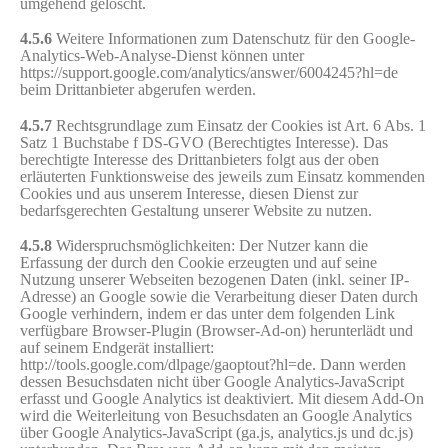
umgehend gelöscht.
4.5.6
Weitere Informationen zum Datenschutz für den Google-
Analytics-Web-Analyse-Dienst können unter
https://support.google.com/analytics/answer/6004245?hl=de
beim Drittanbieter abgerufen werden.
4.5.7
Rechtsgrundlage zum Einsatz der Cookies ist Art. 6 Abs. 1
Satz 1 Buchstabe f DS-GVO (Berechtigtes Interesse). Das
berechtigte Interesse des Drittanbieters folgt aus der oben
erläuterten Funktionsweise des jeweils zum Einsatz kommenden
Cookies und aus unserem Interesse, diesen Dienst zur
bedarfsgerechten Gestaltung unserer Website zu nutzen.
4.5.8
Widerspruchsmöglichkeiten: Der Nutzer kann die
Erfassung der durch den Cookie erzeugten und auf seine
Nutzung unserer Webseiten bezogenen Daten (inkl. seiner IP-
Adresse) an Google sowie die Verarbeitung dieser Daten durch
Google verhindern, indem er das unter dem folgenden Link
verfügbare Browser-Plugin (Browser-Ad-on) herunterlädt und
auf seinem Endgerät installiert:
http://tools.google.com/dlpage/gaoptout?hl=de. Dann werden
dessen Besuchsdaten nicht über Google Analytics-JavaScript
erfasst und Google Analytics ist deaktiviert. Mit diesem Add-On
wird die Weiterleitung von Besuchsdaten an Google Analytics
über Google Analytics-JavaScript (ga.js, analytics.js und dc.js)