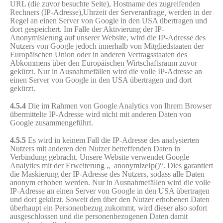
URL (die zuvor besuchte Seite), Hostname des zugreifenden
Rechners (IP-Adresse),Uhrzeit der Serveranfrage
,
werden in der
Regel an einen Server von Google in den USA übertragen und
dort gespeichert. Im Falle der Aktivierung der IP-
Anonymisierung auf unserer Website, wird die IP-Adresse des
Nutzers von Google jedoch innerhalb von Mitgliedstaaten der
Europäischen Union oder in anderen Vertragsstaaten des
Abkommens über den Europäischen Wirtschaftsraum zuvor
gekürzt. Nur in Ausnahmefällen wird die volle IP-Adresse an
einen Server von Google in den USA übertragen und dort
gekürzt.
4.5.4
Die im Rahmen von Google Analytics von Ihrem Browser
übermittelte IP-Adresse wird nicht mit anderen Daten von
Google zusammengeführt.
4.5.5
Es wird in keinem Fall die IP-Adresse des analysierten
Nutzers mit anderen den Nutzer betreffenden Daten in
Verbindung gebracht. Unsere Website verwendet Google
Analytics mit der Erweiterung „_anonymizeIp()“. Dies garantiert
die Maskierung der IP-Adresse des Nutzers, sodass alle Daten
anonym erhoben werden. Nur in Ausnahmefällen wird die volle
IP-Adresse an einen Server von Google in den USA übertragen
und dort gekürzt. Soweit den über den Nutzer erhobenen Daten
überhaupt ein Personenbezug zukommt, wird dieser also sofort
ausgeschlossen und die personenbezogenen Daten damit